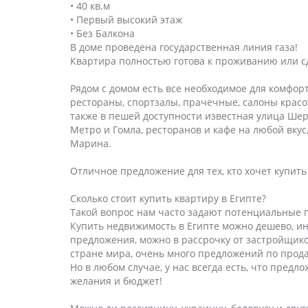
• 40 кв.м
• Первый высокий этаж
• Без Балкона
В доме проведена государственная линия газа!
Квартира полностью готова к проживанию или сд
Рядом с домом есть все необходимое для комфор
рестораны, спортзалы, прачечные, салоны красо
также в пешей доступности известная улица Ше
Метро и Гомла, ресторанов и кафе на любой вку
Марина.
Отличное предложение для тех, кто хочет купить
Сколько стоит купить квартиру в Египте?
Такой вопрос нам часто задают потенциальные 
Купить недвижимость в Египте можно дешево, и
предложения, можно в рассрочку от застройщиков
стране мира, очень много предложений по прода
Но в любом случае, у нас всегда есть, что пред
желания и бюджет!