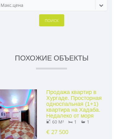
Макс.цена
ПОИСК
ПОХОЖИЕ ОБЪЕКТЫ
Продажа квартир в
Хургаде. Просторная
односпальная (1+1)
квартира на Хадаба.
Недалеко от моря
60 M²
1
1
€ 27 500