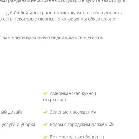
гим гражданам иностранных государств купить квартиру в
т - да! Любой иностранец может купить в собственность
та есть некоторые нюансы, о которых мы обязательно
 вам найти идеальную недвижимость в Египте,
Американская кухня (
открытая )
ый дизайн
Зеленые насаждения
услуги и уборка
Рядом с городским пляжем 🏖
Без ежегодных сборов за