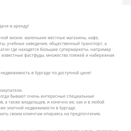
аче в аренду!
тной жизни: маленькие местные магазины, кафе,
ты, учебные заведения, общественный транспорт, а
ратон где находятся большие супермаркеты, например
с, известные фастфуды, множество пляжей и набережная
 недвижимость в Хургаде по доступной цене!
покупатели.
ногда бывают очень интересные специальные
, а также владельцев, и конечно же, как и в любой
же элитной недвижимости в Хургаде.
ложить своим клиентам опираясь на предпочтения,