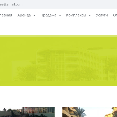
sea@gmail.com
лавная
Аренда
Продажа
Комплексы
Услуги
О