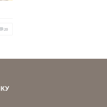
20
КУ