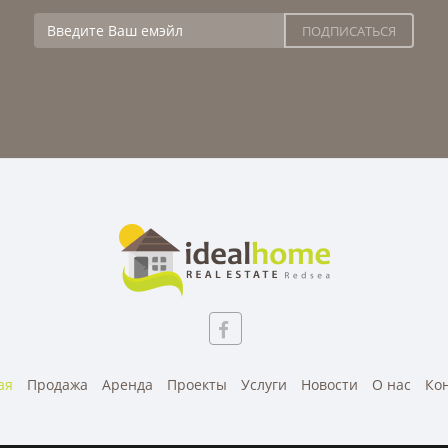
ая
Продажа
Аренда
Проекты
Услуги
Новости
О нас
Ко