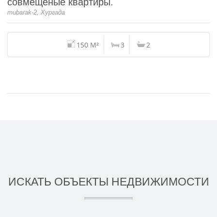
совмещеные квартиры.
mubarak-2, Хургада
150 M²
3
2
ИСКАТЬ ОБЪЕКТЫ НЕДВИЖИМОСТИ