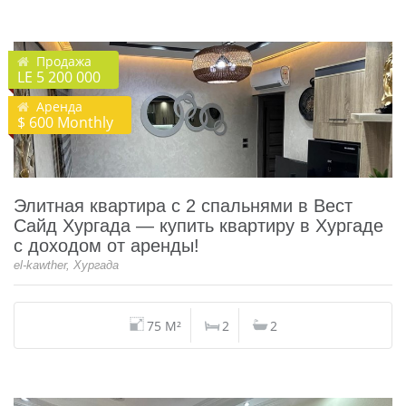
Продажа
LE 5 200 000
Аренда
$ 600 Monthly
Элитная квартира с 2 спальнями в Вест
Сайд Хургада — купить квартиру в Хургаде
с доходом от аренды!
el-kawther, Хургада
75 M²
2
2