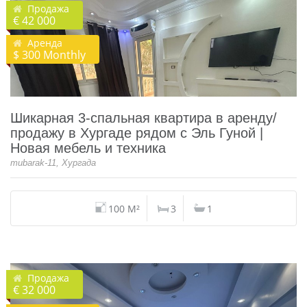
Продажа
€ 42 000
Аренда
$ 300 Monthly
Шикарная 3-спальная квартира в аренду/
продажу в Хургаде рядом с Эль Гуной |
Новая мебель и техника
mubarak-11, Хургада
100 M²
3
1
Продажа
€ 32 000