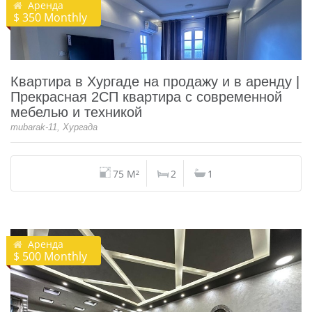
Аренда
$ 350 Monthly
Квартира в Хургаде на продажу и в аренду |
Прекрасная 2СП квартира с современной
мебелью и техникой
mubarak-11, Хургада
75 M²
2
1
Аренда
$ 500 Monthly