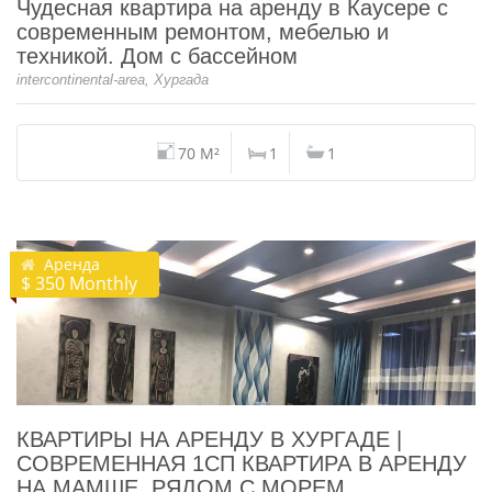
Чудесная квартира на аренду в Каусере с
современным ремонтом, мебелью и
техникой. Дом с бассейном
intercontinental-area, Хургада
70 M²
1
1
Аренда
$ 350 Monthly
КВАРТИРЫ НА АРЕНДУ В ХУРГАДЕ |
СОВРЕМЕННАЯ 1СП КВАРТИРА В АРЕНДУ
НА МАМШЕ, РЯДОМ С МОРЕМ