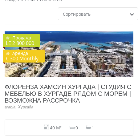
Сортировать
Продажа
LE 2 800 000
Аренда
€ 300 Monthly
ФЛОРЕНЗА ХАМСИН ХУРГАДА | СТУДИЯ С
МЕБЕЛЬЮ В ХУРГАДЕ РЯДОМ С МОРЕМ |
ВОЗМОЖНА РАССРОЧКА
arabia, Хургада
40 M²
0
1