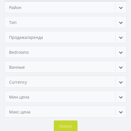
Район
Тип
Продажа/аренда
Bedrooms
Ванные
Currency
Мин.цена
Макс.цена
ПОИСК