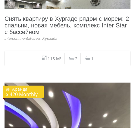
Снять квартиру в Хургаде рядом с морем: 2
спальни, новая мебель, комплекс Inter Star
с бассейном
intercontinental-area, Хургада
115 M²
2
1
Аренда
$ 420 Monthly