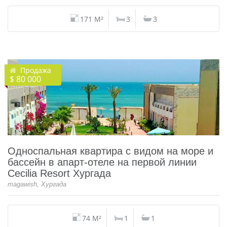
171 M²
3
3
Продажа
$ 80 000
Односпальная квартира с видом на море и
бассейн в апарт-отеле на первой линии
Cecilia Resort Хургада
magawish, Хургада
74 M²
1
1