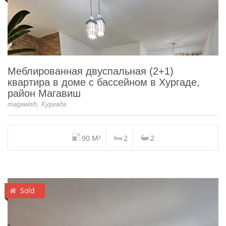
Меблированная двуспальная (2+1)
квартира в доме с бассейном в Хургаде,
район Магавиш
magawish, Хургада
90 M²
2
2
Sold