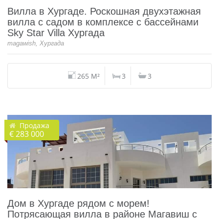
Вилла в Хургаде. Роскошная двухэтажная
вилла с садом в комплексе с бассейнами
Sky Star Villa Хургада
magawish, Хургада
265 M²
3
3
Продажа
€ 283 000
Дом в Хургаде рядом с морем!
Потрясающая вилла в районе Магавиш с