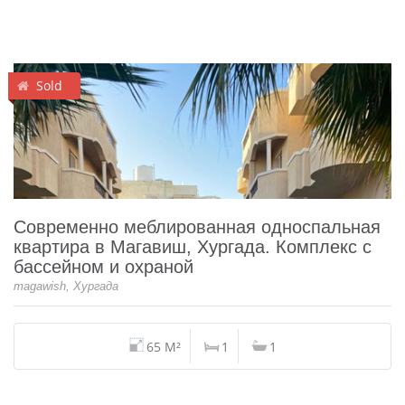
Sold
Современно меблированная односпальная
квартира в Магавиш, Хургада. Комплекс с
бассейном и охраной
magawish, Хургада
65 M²
1
1