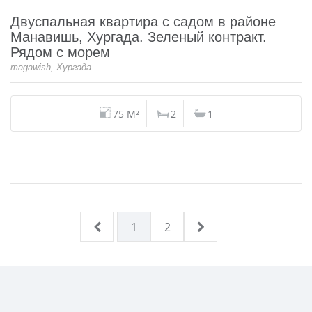
Двуспальная квартира с садом в районе
Манавишь, Хургада. Зеленый контракт.
Рядом с морем
magawish, Хургада
75 M²
2
1
1
2