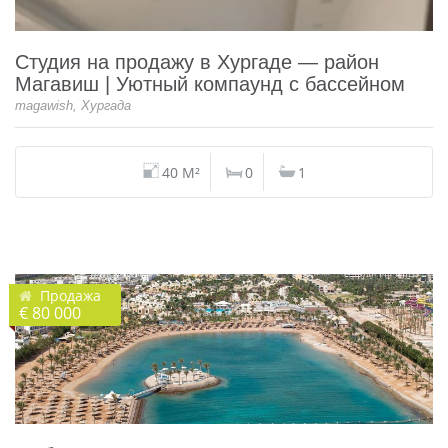
Студия на продажу в Хургаде — район
Магавиш | Уютный компаунд с бассейном
magawish, Хургада
40 M²
0
1
Продажа
€ 80 000