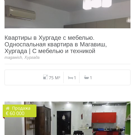
Квартиры в Хургаде с мебелью.
Односпальная квартира в Магавиш,
Хургада | С мебелью и техникой
magawish, Хургада
75 M²
1
1
Продажа
€ 60 000