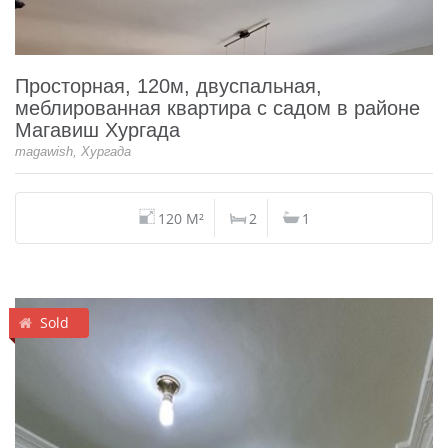
Просторная, 120м, двуспальная,
меблированная квартира с садом в районе
Магавиш Хургада
magawish, Хургада
120 M²
2
1
Sold