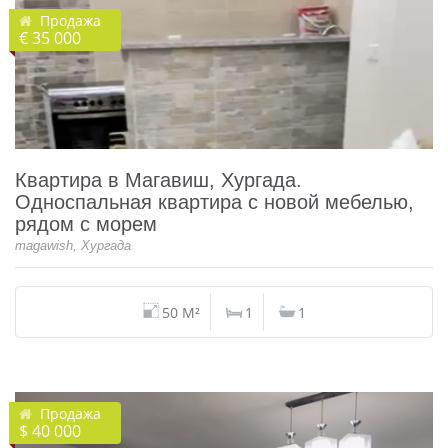
Продажа
€ 35 000
Квартира в Магавиш, Хургада.
Односпальная квартира с новой мебелью,
рядом с морем
magawish, Хургада
50 M²
1
1
Продажа
$ 40 000