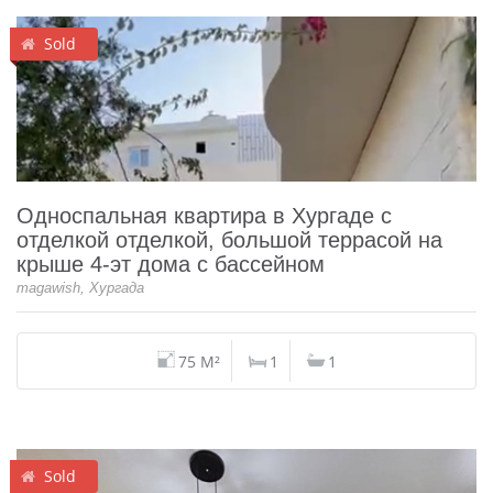
Sold
Односпальная квартира в Хургаде с
отделкой отделкой, большой террасой на
крыше 4-эт дома с бассейном
magawish, Хургада
75 M²
1
1
Sold