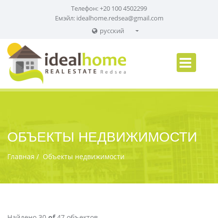
Телефон: +20 100 4502299
Емэйл:
idealhome.redsea@gmail.com
русский
English
Russian
German
ОБЪЕКТЫ НЕДВИЖИМОСТИ
Главная
Объекты недвижимости
Найдено 30
of
47 объектов