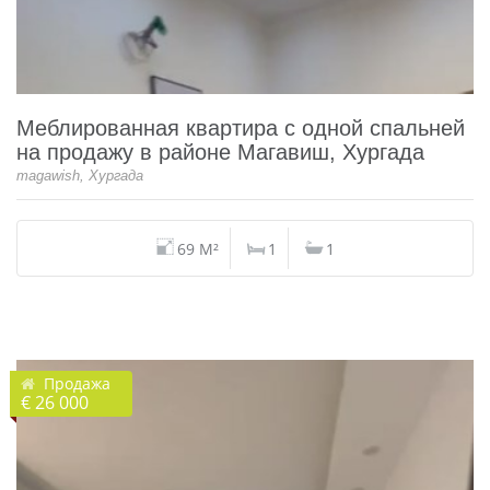
Меблированная квартира с одной спальней
на продажу в районе Магавиш, Хургада
magawish, Хургада
69 M²
1
1
Продажа
€ 26 000