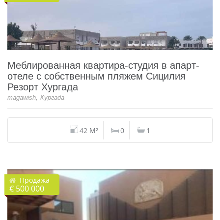
Меблированная квартира-студия в апарт-
отеле с собственным пляжем Сицилия
Резорт Хургада
magawish, Хургада
42 M²
0
1
Продажа
€ 500 000