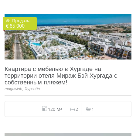
Продажа
€ 85 000
Квартира с мебелью в Хургаде на
территории отеля Мираж Бэй Хургада с
собственным пляжем!
magawish, Хургада
120 M²
2
1