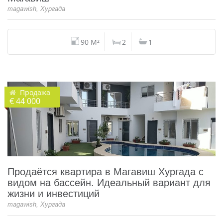
magawish, Хургада
90 M²
2
1
Продажа
€ 44 000
Продаётся квартира в Магавиш Хургада с
видом на бассейн. Идеальный вариант для
жизни и инвестиций
magawish, Хургада