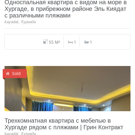
Односпальная квартира с видом на море в
Хургаде, в прибрежном районе Эль Киядат
с различными пляжами
kayadat, Хургада
55 M²
1
1
Sold
Трехкомнатная квартира с мебелью в
Хургаде рядом с пляжами | Грин Контракт
kayadat, Хургада