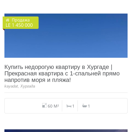
Продажа
LE 1 450 000
Купить недорогую квартиру в Хургаде |
Прекрасная квартира с 1-спальней прямо
напротив моря и пляжа!
kayadat, Хургада
60 M²
1
1