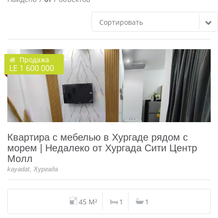
Сортировать
Продажа
LE 1 600 000
Квартира с мебелью в Хургаде рядом с
морем | Недалеко от Хургада Сити Центр
Молл
kayadat, Хургада
45 M²
1
1