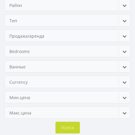
Район
Тип
Продажа/аренда
Bedrooms
Ванные
Currency
Мин.цена
Макс.цена
ПОИСК