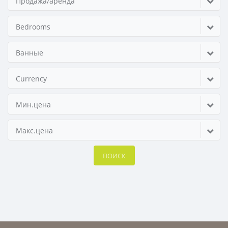
Продажа/аренда
Bedrooms
Ванные
Currency
Мин.цена
Макс.цена
ПОИСК