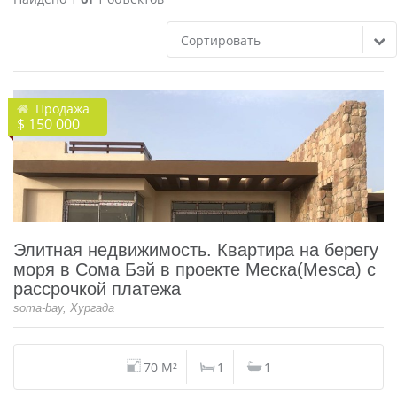
Сортировать
Продажа
$ 150 000
Элитная недвижимость. Квартира на берегу
моря в Сома Бэй в проекте Меска(Mesca) с
рассрочкой платежа
soma-bay, Хургада
70 M²
1
1