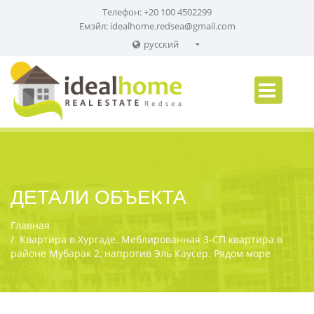
Телефон: +20 100 4502299
Емэйл:
idealhome.redsea@gmail.com
русский
English
Russian
German
ДЕТАЛИ ОБЪЕКТА
Главная
Квартира в Хургаде. Меблированная 3-СП квартира в
районе Мубарак 2, напротив Эль Каусер. Рядом море