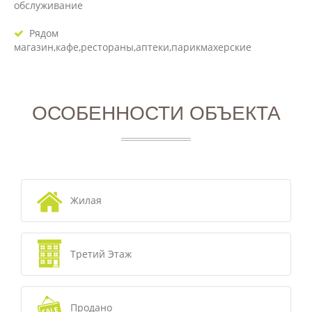
обслуживание
Рядом
магазин,кафе,рестораны,аптеки,парикмахерские
ОСОБЕННОСТИ ОБЪЕКТА
Жилая
Третий Этаж
Продано