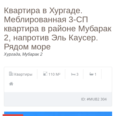
Квартира в Хургаде.
Меблированная 3-СП
квартира в районе Мубарак
2, напротив Эль Каусер.
Рядом море
Хургада, Мубарак 2
Квартиры
110 M²
3
1
ID: #MUB2 304