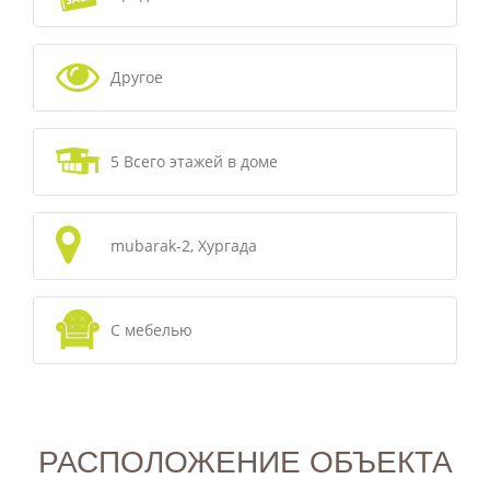
Другое
5 Всего этажей в доме
mubarak-2, Хургада
С мебелью
РАСПОЛОЖЕНИЕ ОБЪЕКТА