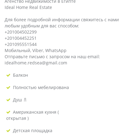
Агенство недвижимости в Египте
Ideal Home Real Estate
Для более подробной информации свяжитесь с нами
любым удобным для вас способом:
+201004502299
+201004452251
+201095551544
Мобильный, Viber, WhatsApp
Отправьте письмо с запросом на наш email:
idealhome.redsea@gmail.com
Балкон
Полностью мебелирована
Душ 🚿
Американская кухня (
открытая )
Детская площадка