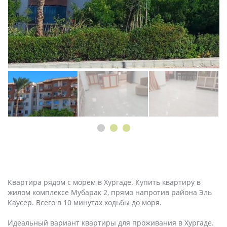
Квартира рядом с морем в Хургаде. Купить квартиру в
жилом комплексе Мубарак 2, прямо напротив района Эль
Каусер. Всего в 10 минутах ходьбы до моря.
Идеальный вариант квартиры для проживания в Хургаде.