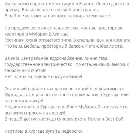
Идеальный вариант инвестиций в Египет. Легко сдавать в
аренду. Большая часть соседей иностранцы.
В районе магазины, овощные лавки, аптеки, кафе…
На продажу великолепная, светлая, чистая, просторная
квартира в Мубарак 2 Хургада.
Гостиная, кухня открытого типа, 3 спальни, ванная комната,
110 кв.м, мебель, просторный балкон, 4 этаж (без лифта).
Важно! Центральное водоснабжение, линия газа,
государственное электричество - то есть, никаких высоких
заоблачных счетов!
Нет платы за годовое обслуживание!
Отличный вариант как для инвестиций в недвижимость
Хургады, так и для постоянного проживания в Хургаде или
на время каникул!
Недвижимость в Хургаде в районе Мубарак 2 - пользуется
высоким спросом на аренду!
В пешей доступности до супермаркета Гомла и Бест Вэй.
Картиры в Хургаде купить недорого!