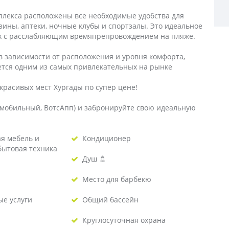
мплекса расположены все необходимые удобства для
зины, аптеки, ночные клубы и спортзалы. Это идеальное
дых с расслабляющим времяпрепровождением на пляже.
в зависимости от расположения и уровня комфорта,
ется одним из самых привлекательных на рынке
красивых мест Хургады по супер цене!
(мобильный, ВотсАпп) и забронируйте свою идеальную
я мебель и
Кондиционер
бытовая техника
Душ 🚿
Место для барбекю
е услуги
Общий бассейн
Круглосуточная охрана