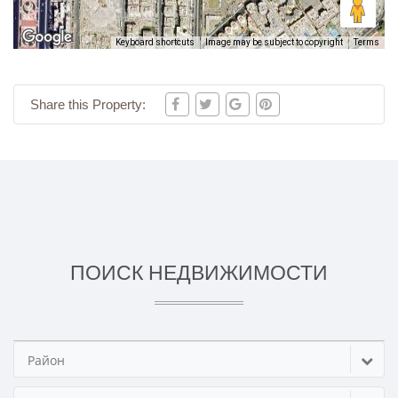
Keyboard shortcuts
Image may be subject to copyright
Terms
Share this Property:
ПОИСК НЕДВИЖИМОСТИ
Район