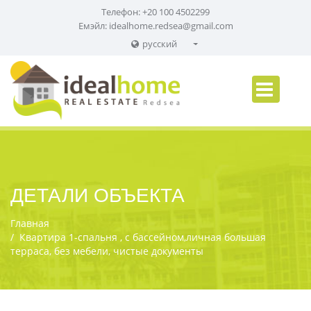
Телефон: +20 100 4502299
Емэйл:
idealhome.redsea@gmail.com
русский
English
Russian
German
ДЕТАЛИ ОБЪЕКТА
Главная
Квартира 1-спальня , с бассейном,личная большая
терраса, без мебели, чистые документы