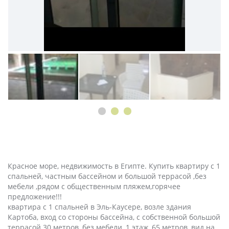
Красное море, недвижимость в Египте. Купить квартиру с 1
спальней, частным бассейном и большой террасой ,без
мебели ,рядом с общественным пляжем,горячее
предложение!!!
квартира с 1 спальней в Эль-Каусере, возле здания
Картоба, вход со стороны бассейна, с собственной большой
террасой 30 метров, без мебели, 1 этаж, 65 метров, вид на