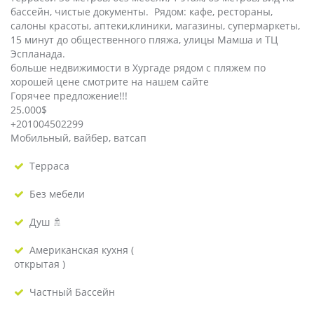
бассейн, чистые документы. Рядом: кафе, рестораны,
салоны красоты, аптеки,клиники, магазины, супермаркеты,
15 минут до общественного пляжа, улицы Мамша и ТЦ
Эспланада.
больше недвижимости в Хургаде рядом с пляжем по
хорошей цене смотрите на нашем сайте
Горячее предложение!!!
25.000$
+201004502299
Мобильный, вайбер, ватсап
Терраса
Без мебели
Душ 🚿
Американская кухня (
открытая )
Частный Бассейн