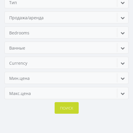
Тип
Продажа/аренда
Bedrooms
Ванные
Currency
Мин.цена
Макс.цена
ПОИСК