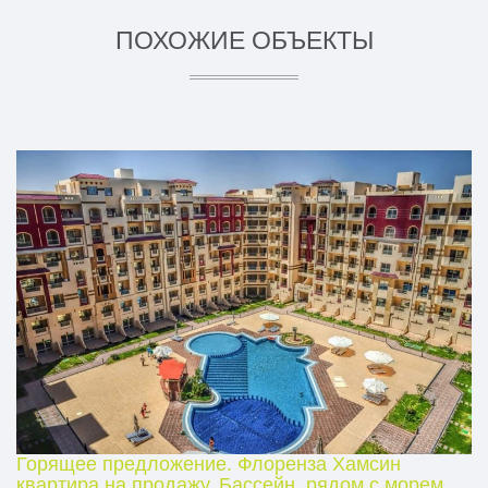
ПОХОЖИЕ ОБЪЕКТЫ
Горящее предложение. Флоренза Хамсин
квартира на продажу. Бассейн, рядом с морем