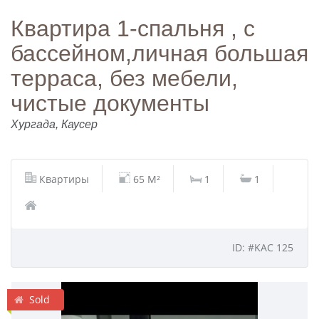
Квартира 1-спальня , с
бассейном,личная большая
терраса, без мебели,
чистые документы
Хургада, Каусер
Квартиры
65 M²
1
1
ID: #KAC 125
Sold