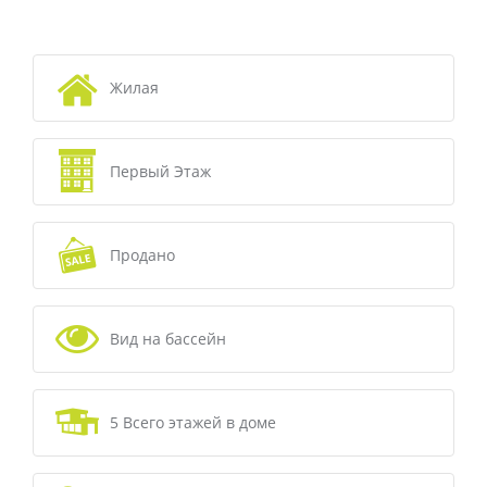
Жилая
Первый Этаж
Продано
Вид на бассейн
5 Всего этажей в доме