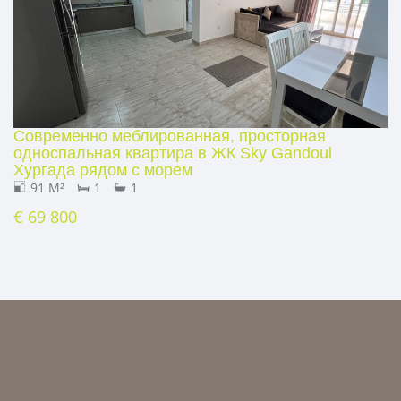
Современно меблированная, просторная
односпальная квартира в ЖК Sky Gandoul
Хургада рядом с морем
91 M²
1
1
€ 69 800