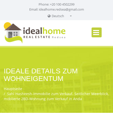
Phone: +20 100 4502299
Email:
idealhome.redsea@gmail.com
Deutsch
English
Russian
German
IDEALE DETAILS ZUM
WOHNEIGENTUM
Hauptseite
Sahl Hasheesh-Immobilie zum Verkauf. Seitlicher Meerblick,
möblierte 2BD-Wohnung zum Verkauf in Anda