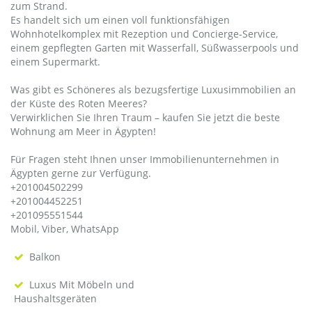
zum Strand.
Es handelt sich um einen voll funktionsfähigen
Wohnhotelkomplex mit Rezeption und Concierge-Service,
einem gepflegten Garten mit Wasserfall, Süßwasserpools und
einem Supermarkt.
Was gibt es Schöneres als bezugsfertige Luxusimmobilien an
der Küste des Roten Meeres?
Verwirklichen Sie Ihren Traum – kaufen Sie jetzt die beste
Wohnung am Meer in Ägypten!
Für Fragen steht Ihnen unser Immobilienunternehmen in
Ägypten gerne zur Verfügung.
+201004502299
+201004452251
+201095551544
Mobil, Viber, WhatsApp
Balkon
Luxus Mit Möbeln und
Haushaltsgeräten