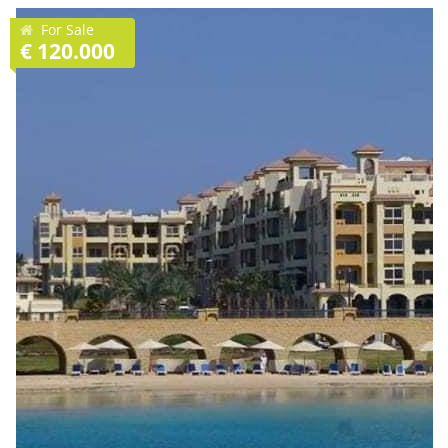
For Sale
€ 120.000