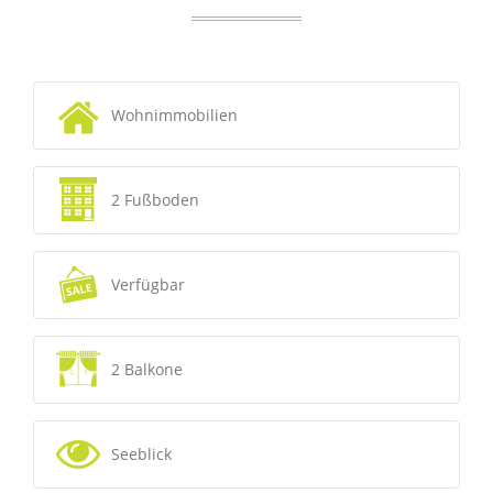
Wohnimmobilien
2 Fußboden
Verfügbar
2 Balkone
Seeblick