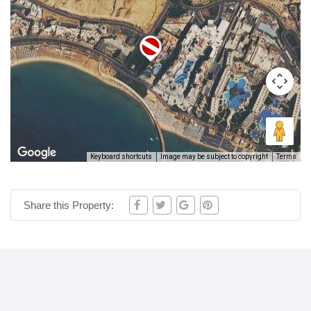
Keyboard shortcuts
Image may be subject to copyright
Terms
Share this Property: