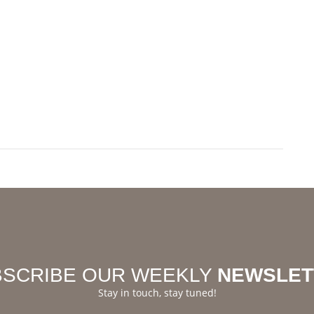
BSCRIBE OUR WEEKLY
NEWSLET
Stay in touch, stay tuned!