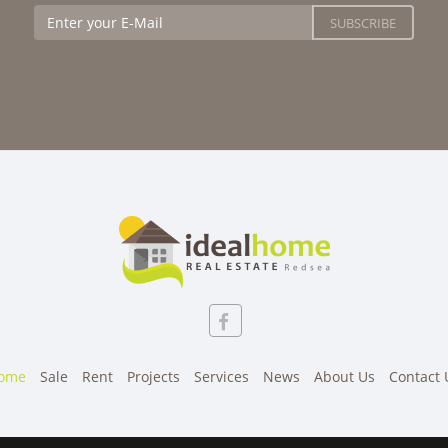
ome
Sale
Rent
Projects
Services
News
About Us
Contact 