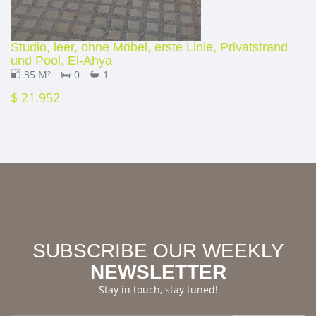
Studio, leer, ohne Möbel, erste Linie, Privatstrand
und Pool, El-Ahya
35 M²
0
1
$ 21.952
SUBSCRIBE OUR WEEKLY
NEWSLETTER
Stay in touch, stay tuned!