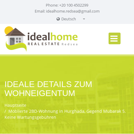
Phone: +20 100 4502299
Email:
idealhome.redsea@gmail.com
Deutsch
English
Russian
German
IDEALE DETAILS ZUM
WOHNEIGENTUM
Hauptseite
Möblierte 2BD-Wohnung in Hurghada, Gegend Mubarak 5.
Keine Wartungsgebühren