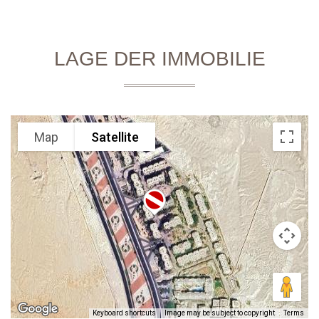
LAGE DER IMMOBILIE
Map
Satellite
Keyboard shortcuts
Image may be subject to copyright
Terms