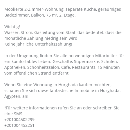
Möblierte 2-Zimmer-Wohnung, separate Küche, geräumiges
Badezimmer, Balkon, 75 m², 2. Etage.
Wichtig!
Wasser, Strom, Gasleitung vom Staat, das bedeutet, dass die
monatliche Zahlung niedrig sein wird!
Keine jährliche Unterhaltszahlung!
In der Umgebung finden Sie alle notwendigen Mitarbeiter für
ein komfortables Leben: Geschäfte, Supermärkte, Schulen,
Apotheken, Schönheitssalon, Café, Restaurants, 15 Minuten
vom öffentlichen Strand entfernt.
Wenn Sie eine Wohnung in Hurghada kaufen möchten,
schauen Sie sich diese fantastische Immobilie in Hurghada,
Ägypten, an!
❗️Für weitere Informationen rufen Sie an oder schreiben Sie
eine SMS:
+201004502299
+201004452251