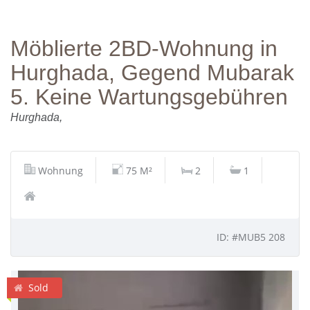
Möblierte 2BD-Wohnung in
Hurghada, Gegend Mubarak
5. Keine Wartungsgebühren
Hurghada,
Wohnung
75 M²
2
1
ID: #MUB5 208
Sold