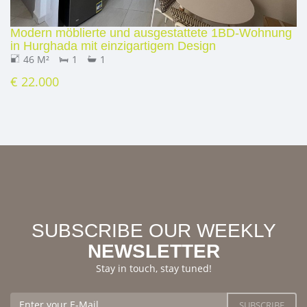
Modern möblierte und ausgestattete 1BD-Wohnung
in Hurghada mit einzigartigem Design
46 M²
1
1
€ 22.000
SUBSCRIBE OUR WEEKLY
NEWSLETTER
Stay in touch, stay tuned!