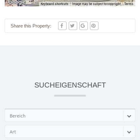
Keyboard shortcuts
Image may be subject to copyright
Terms
Share this Property:
SUCHEIGENSCHAFT
Bereich
Art