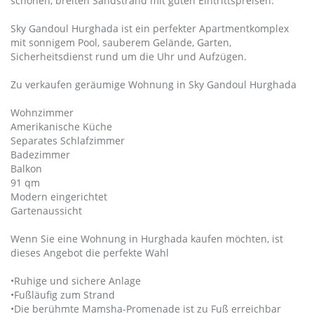
schönen, breiten Sandstrand mit guten Eintrittspreisen.
Sky Gandoul Hurghada ist ein perfekter Apartmentkomplex
mit sonnigem Pool, sauberem Gelände, Garten,
Sicherheitsdienst rund um die Uhr und Aufzügen.
Zu verkaufen geräumige Wohnung in Sky Gandoul Hurghada
Wohnzimmer
Amerikanische Küche
Separates Schlafzimmer
Badezimmer
Balkon
91 qm
Modern eingerichtet
Gartenaussicht
Wenn Sie eine Wohnung in Hurghada kaufen möchten, ist
dieses Angebot die perfekte Wahl
•Ruhige und sichere Anlage
•Fußläufig zum Strand
•Die berühmte Mamsha-Promenade ist zu Fuß erreichbar