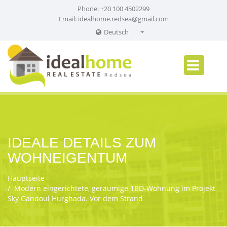
Phone: +20 100 4502299
Email:
idealhome.redsea@gmail.com
Deutsch
English
Russian
German
IDEALE DETAILS ZUM
WOHNEIGENTUM
Hauptseite
Modern eingerichtete, geräumige 1BD-Wohnung im Projekt
Sky Gandoul Hurghada. Vor dem Strand