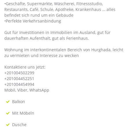
•Geschäfte, Supermärkte, Wäscherei, Fitnessstudio,
Restaurants, Café, Schule, Apotheke, Krankenhaus … alles
befindet sich rund um ein Gebäude
•Perfekte Verkehrsanbindung
Gut für Investitionen in Immobilien im Ausland, gut für
dauerhaften Aufenthalt, gut als Ferienhaus.
Wohnung im interkontinentalen Bereich von Hurghada, leicht
zu vermieten und Interesse zu wecken
Kontaktiere uns jetzt:
+201004502299
+201004452251
+201004454994
Mobil, Viber, WhatsApp
Balkon
Mit Möbeln
Dusche