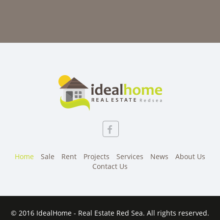
Home
Sale
Rent
Projects
Services
News
About Us
Contact Us
© 2016 IdealHome - Real Estate Red Sea. All rights reserved.