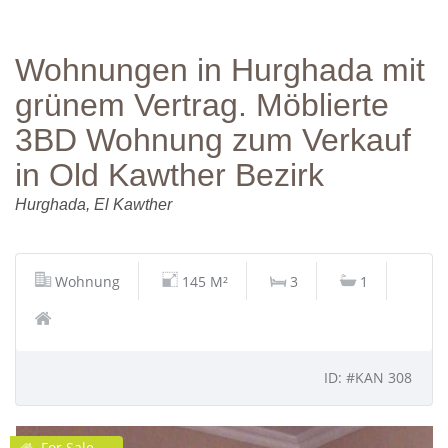
Wohnungen in Hurghada mit
grünem Vertrag. Möblierte
3BD Wohnung zum Verkauf
in Old Kawther Bezirk
Hurghada, El Kawther
Wohnung
145 M²
3
1
ID: #KAN 308
For Sale