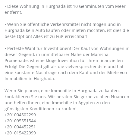
• Diese Wohnung in Hurghada ist 10 Gehminuten vom Meer
entfernt.
• Wenn Sie öffentliche Verkehrsmittel nicht mögen und in
Hurghada kein Auto kaufen oder mieten möchten, ist dies die
beste Option! Alles ist zu Fuß erreichbar!
• Perfekte Wahl für Investitionen! Der Kauf von Wohnungen in
dieser Gegend, in unmittelbarer Nähe der Mamsha-
Promenade, ist eine kluge Investition für Ihren finanziellen
Erfolg! Die Gegend gilt als die vielversprechendste und hat
eine konstante Nachfrage nach dem Kauf und der Miete von
Immobilien in Hurghada.
Wenn Sie planen, eine Immobilie in Hurghada zu kaufen,
kontaktieren Sie uns. Wir beraten Sie gerne zu allen Nuancen
und helfen Ihnen, eine Immobilie in Ägypten zu den
günstigsten Konditionen zu kaufen!
+201004502299
+201095551544
+201004452251
+201015422999