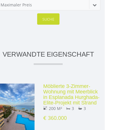
Maximaler Preis
SUCHE
VERWANDTE EIGENSCHAFT
Möblierte 3-Zimmer-
Wohnung mit Meerblick
in Esplanada Hurghada-
Elite-Projekt mit Strand
200 M²
3
3
€ 360.000