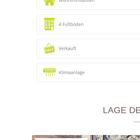
Wohnimmobilien
4 Fußboden
Verkauft
Klimaanlage
LAGE DE