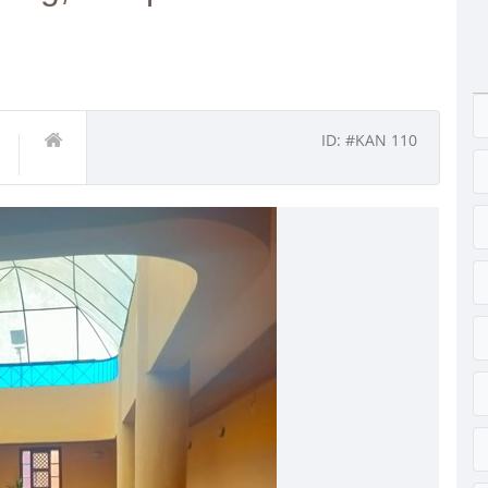
ID: #KAN 110