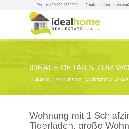
Phone: +20 100 4502299
Email:
idealhome.redsea
IDEALE DETAILS ZUM 
Hauptseite
Wohnung mit 1 Schlafzimmer, El-kawth
Wohnung mit 1 Schlafzi
Tigerladen, große Wohn