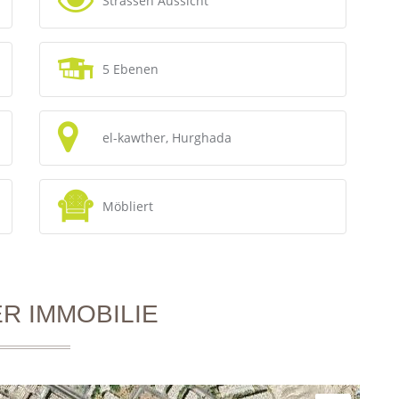
Strassen Aussicht
5 Ebenen
el-kawther, Hurghada
Möbliert
R IMMOBILIE