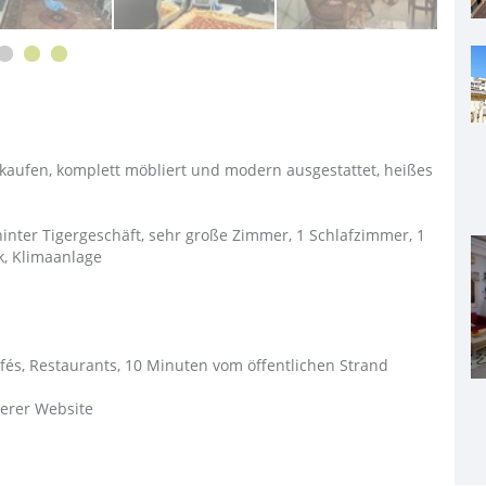
aufen, komplett möbliert und modern ausgestattet, heißes
inter Tigergeschäft, sehr große Zimmer, 1 Schlafzimmer, 1
k, Klimaanlage
és, Restaurants, 10 Minuten vom öffentlichen Strand
serer Website