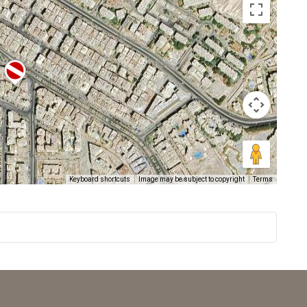
Keyboard shortcuts
Image may be subject to copyright
Terms