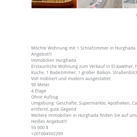
Möchte Wohnung mit 1 Schlafzimmer in Hurghada k
Angebot!!!
Immobilien Hurghada
Erstaunliche Wohnung zum Verkauf in El-kawther, h
Küche, 1 Badezimmer, 1 großer Balkon, Straßenblic
Voll möbliert und modern ausgestattet
90 Meter
4 Etage
Ohne Aufzug
Umgebung: Geschäfte, Supermärkte, Apotheken, Caf
entfernt, gute Gegend
Weitere Immobilien in Hurghada finden Sie auf un
Heißes Angebot!!!
55 000 $
+201004502299