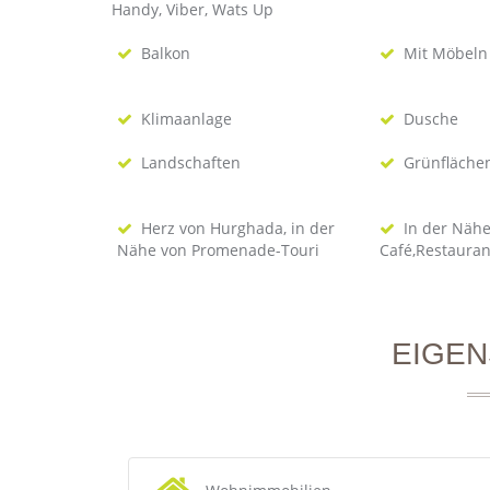
Handy, Viber, Wats Up
Balkon
Mit Möbeln
Klimaanlage
Dusche
Landschaften
Grünfläche
Herz von Hurghada, in der
In der Näh
Nähe von Promenade-Touri
Café,Restauran
EIGE